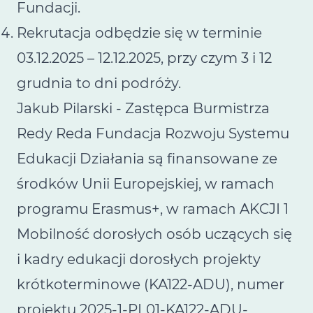
Fundacji.
Rekrutacja odbędzie się w terminie
03.12.2025 – 12.12.2025, przy czym 3 i 12
grudnia to dni podróży.
Jakub Pilarski - Zastępca Burmistrza
Redy Reda Fundacja Rozwoju Systemu
Edukacji Działania są finansowane ze
środków Unii Europejskiej, w ramach
programu Erasmus+, w ramach AKCJI 1
Mobilność dorosłych osób uczących się
i kadry edukacji dorosłych projekty
krótkoterminowe (KA122-ADU), numer
projektu 2025-1-PL01-KA122-ADU-