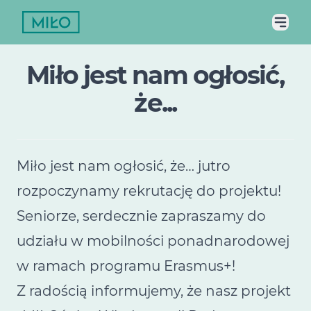
Miło jest nam ogłosić,
że...
Miło jest nam ogłosić, że… jutro
rozpoczynamy rekrutację do projektu!
Seniorze, serdecznie zapraszamy do
udziału w mobilności ponadnarodowej
w ramach programu Erasmus+!
Z radością informujemy, że nasz projekt