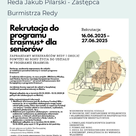
Reda Jakub Pilarski - Zastępca
Burmistrza Redy