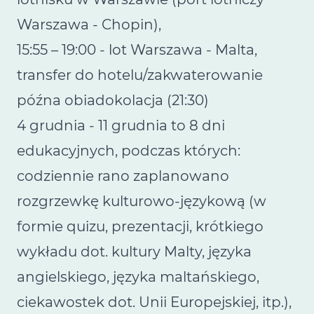
Warszawa - Chopin),
15:55 – 19:00 - lot Warszawa - Malta,
transfer do hotelu/zakwaterowanie
późna obiadokolacja (21:30)
4 grudnia - 11 grudnia to 8 dni
edukacyjnych, podczas których:
codziennie rano zaplanowano
rozgrzewkę kulturowo-językową (w
formie quizu, prezentacji, krótkiego
wykładu dot. kultury Malty, języka
angielskiego, języka maltańskiego,
ciekawostek dot. Unii Europejskiej, itp.),