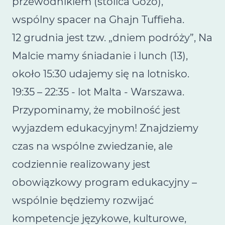
przewodnikiem (stolica Gozo),
wspólny spacer na Ghajn Tuffieha.
12 grudnia jest tzw. „dniem podróży”, Na
Malcie mamy śniadanie i lunch (13),
około 15:30 udajemy się na lotnisko.
19:35 – 22:35 - lot Malta - Warszawa.
Przypominamy, że mobilność jest
wyjazdem edukacyjnym! Znajdziemy
czas na wspólne zwiedzanie, ale
codziennie realizowany jest
obowiązkowy program edukacyjny –
wspólnie będziemy rozwijać
kompetencje językowe, kulturowe,