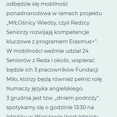
odbędzie się mobilność
ponadnarodowa w ramach projektu
„MIŁOśnicy Wiedzy, czyli Redzcy
Seniorzy rozwijają kompetencje
kluczowe z programem Erasmus+”.
W mobilności weźmie udział 24
Seniorów z Reda i okolic, wspierać
będzie ich 3 pracowników Fundacji
Miło, którzy będą również pełnić rolę
tłumaczy języka angielskiego.
3 grudnia jest tzw. „dniem podróży”.
spotykamy się o godzinie 13:30 na
lotnisku w Warszawie (port lotniczy