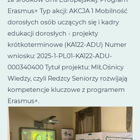
Erasmus+ Typ akcji: AKCJA 1 Mobilność
dorosłych osób uczących się i kadry
edukacji dorosłych - projekty
krótkoterminowe (KA122-ADU) Numer
wniosku: 2025-1-PL01-KA122-ADU-
000340400 Tytuł projektu: MIŁOśnicy
Wiedzy, czyli Redzcy Seniorzy rozwijają
kompetencje kluczowe z programem
Erasmus+.