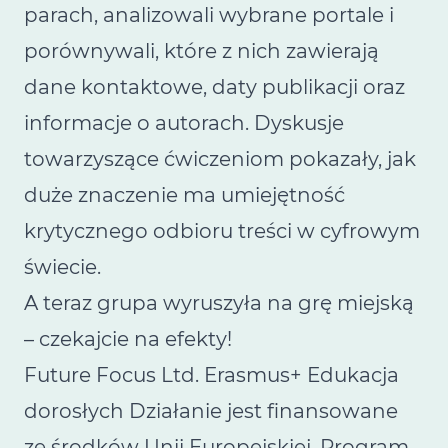
parach, analizowali wybrane portale i
porównywali, które z nich zawierają
dane kontaktowe, daty publikacji oraz
informacje o autorach. Dyskusje
towarzyszące ćwiczeniom pokazały, jak
duże znaczenie ma umiejętność
krytycznego odbioru treści w cyfrowym
świecie.
A teraz grupa wyruszyła na grę miejską
– czekajcie na efekty!
Future Focus Ltd. Erasmus+ Edukacja
dorosłych Działanie jest finansowane
ze środków Unii Europejskiej. Program